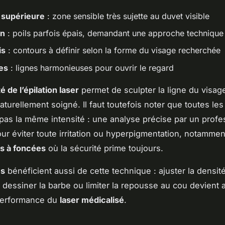
 supérieure
: zone sensible très sujette au duvet visible
on
: poils parfois épais, demandant une approche technique
is
: contours à définir selon la forme du visage recherchée
es
: lignes harmonieuses pour ouvrir le regard
é de l’épilation laser
permet de sculpter la ligne du visage 
aturellement soigné. Il faut toutefois noter que toutes le
pas la même intensité : une analyse précise par un profe
ur éviter toute irritation ou hyperpigmentation, notammen
s à foncées
où la sécurité prime toujours.
s
bénéficient aussi de cette technique : ajuster la densité
dessiner la barbe ou limiter la repousse au cou devient 
 performance du
laser médicalisé
.