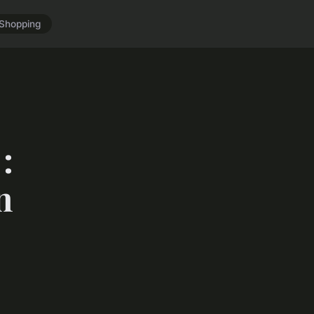
Shopping
:
n