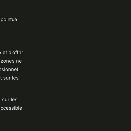
 pointue
et d’offrir
s zones ne
ssionnel
t sur les
 sur les
accessible