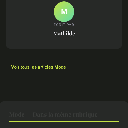
M
ECRIT PAR
Mathilde
← Voir tous les articles Mode
Mode — Dans la même rubrique